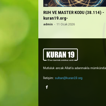
19
RUH VE MASTER KODU (38.114) -
kuran19.org-
admin
-
11 Ocak 2026
Mutluluk ancak Allah'a adanmakla mümkündür
İletişim:
sultan@kuran19.org