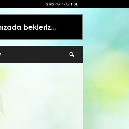
GIRIŞ YAP / KAYIT OL
M