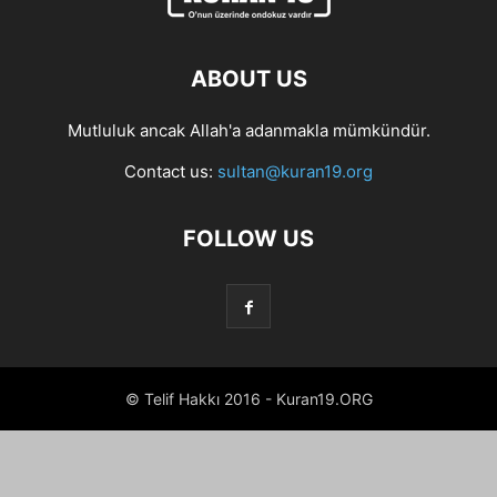
ABOUT US
Mutluluk ancak Allah'a adanmakla mümkündür.
Contact us:
sultan@kuran19.org
FOLLOW US
© Telif Hakkı 2016 - Kuran19.ORG