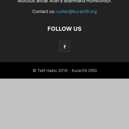
Mutluluk ancak Allah'a adanmakla mümkündür.
Contact us:
sultan@kuran19.org
FOLLOW US
© Telif Hakkı 2016 - Kuran19.ORG