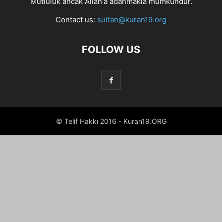
Mutluluk ancak Allah'a adanmakla mümkündür.
Contact us:
sultan@kuran19.org
FOLLOW US
© Telif Hakkı 2016 - Kuran19.ORG