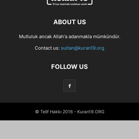
ABOUT US
Mutluluk ancak Allah'a adanmakla mümkündür.
Contact us:
sultan@kuran19.org
FOLLOW US
© Telif Hakkı 2016 - Kuran19.ORG