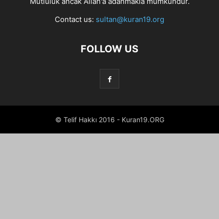
Mutluluk ancak Allah'a adanmakla mümkündür.
Contact us:
sultan@kuran19.org
FOLLOW US
© Telif Hakkı 2016 - Kuran19.ORG