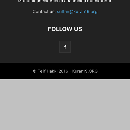
Mutluluk ancak Allah'a adanmakla mümkündür.
Contact us:
sultan@kuran19.org
FOLLOW US
© Telif Hakkı 2016 - Kuran19.ORG