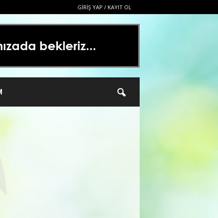
GIRIŞ YAP / KAYIT OL
M