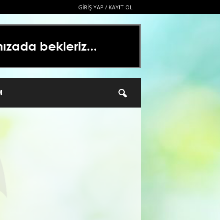
GIRIŞ YAP / KAYIT OL
M