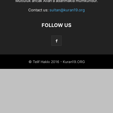
Mutluluk ancak Allah'a adanmakla mümkündür.
Contact us:
sultan@kuran19.org
FOLLOW US
© Telif Hakkı 2016 - Kuran19.ORG