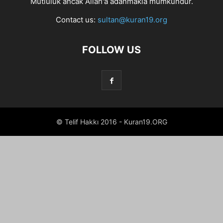
Mutluluk ancak Allah'a adanmakla mümkündür.
Contact us:
sultan@kuran19.org
FOLLOW US
© Telif Hakkı 2016 - Kuran19.ORG