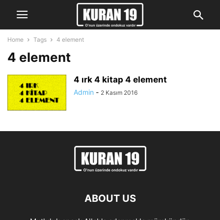
Home
Tags
4 element
4 element
4 ırk 4 kitap 4 element
Admin
-
2 Kasım 2016
ABOUT US