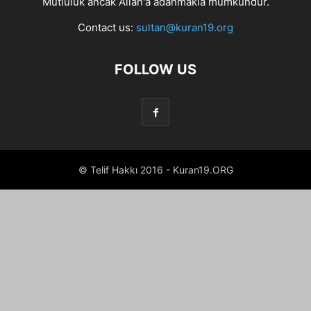
Mutluluk ancak Allah'a adanmakla mümkündür.
Contact us:
sultan@kuran19.org
FOLLOW US
© Telif Hakkı 2016 - Kuran19.ORG