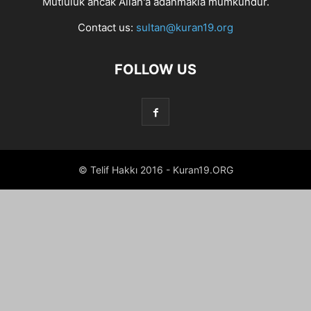
Mutluluk ancak Allah'a adanmakla mümkündür.
Contact us:
sultan@kuran19.org
FOLLOW US
© Telif Hakkı 2016 - Kuran19.ORG