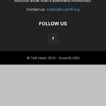
Mutluluk ancak Allah'a adanmakla mümkündür.
Contact us:
sultan@kuran19.org
FOLLOW US
© Telif Hakkı 2016 - Kuran19.ORG