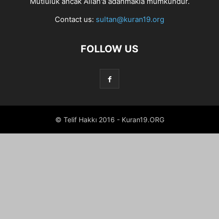
Mutluluk ancak Allah'a adanmakla mümkündür.
Contact us:
sultan@kuran19.org
FOLLOW US
© Telif Hakkı 2016 - Kuran19.ORG