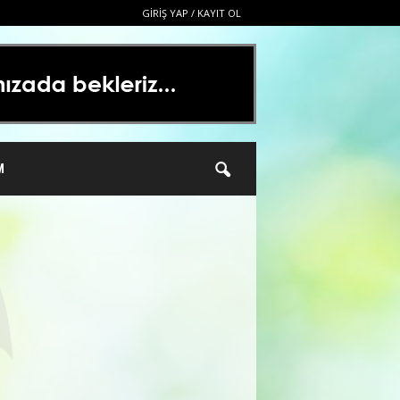
GIRIŞ YAP / KAYIT OL
M