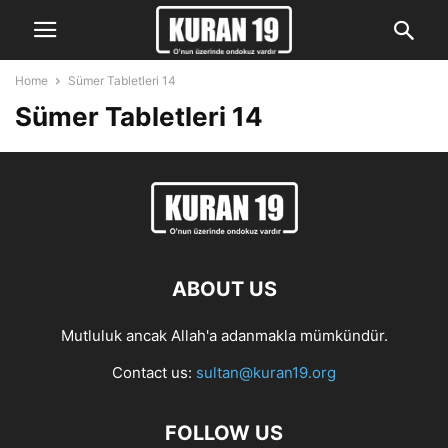
Home
Sümer Tabletleri 14
Sümer Tabletleri 14
ABOUT US
Mutluluk ancak Allah'a adanmakla mümkündür.
Contact us:
sultan@kuran19.org
FOLLOW US