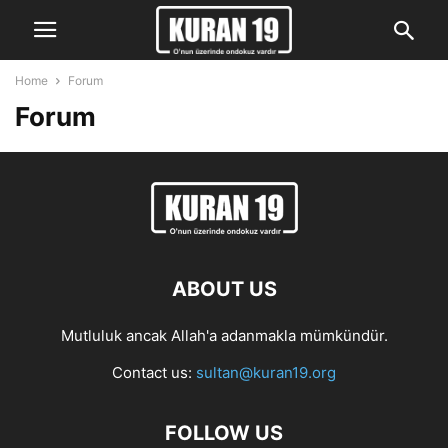
Home
Forum
Forum
ABOUT US
Mutluluk ancak Allah'a adanmakla mümkündür.
Contact us:
sultan@kuran19.org
FOLLOW US